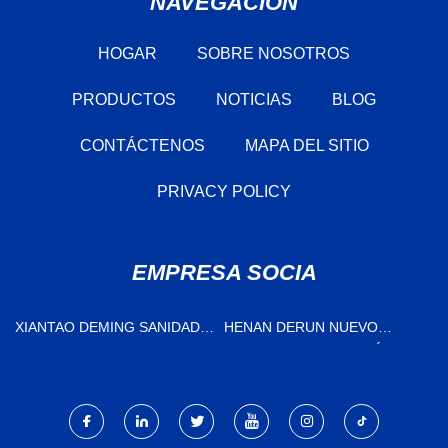
NAVEGACIÓN
HOGAR
SOBRE NOSOTROS
PRODUCTOS
NOTICIAS
BLOG
CONTÁCTENOS
MAPA DEL SITIO
PRIVACY POLICY
EMPRESA SOCIA
XIANTAO DEMING SANIDAD
HENAN DERUN NUEVO
PRODUCTOS CO., LTD.
MATERIAL TECNOLOGÍA CO.,
LTD