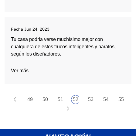
Fecha
Jun 24, 2023
Tu casa podría verse muchísimo mejor con
cualquiera de estos trucos inteligentes y baratos,
según los diseñadores.
Ver más
49
50
51
52
53
54
55