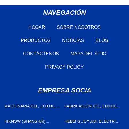
NAVEGACIÓN
HOGAR
SOBRE NOSOTROS
PRODUCTOS
NOTICIAS
BLOG
CONTÁCTENOS
MAPA DEL SITIO
PRIVACY POLICY
EMPRESA SOCIA
MAQUINARIA CO., LTD DE
FABRICACIÓN CO., LTD DE
TENGZHOU HON-RUN
LA MAQUINARIA DE
LIANGSHAN DAYOU
HIKNOW (SHANGHÁI)
HEBEI GUOYUAN ELÉCTRICO
PROVEEDORES MÉDICOS
CO., LIMITADO.