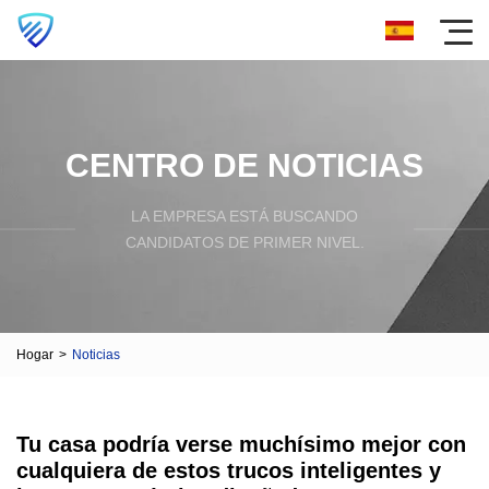
CENTRO DE NOTICIAS
LA EMPRESA ESTÁ BUSCANDO
CANDIDATOS DE PRIMER NIVEL.
Hogar
>
Noticias
Tu casa podría verse muchísimo mejor con
cualquiera de estos trucos inteligentes y