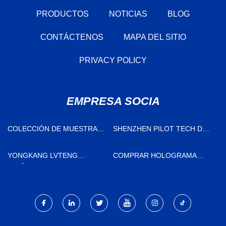
PRODUCTOS
NOTICIAS
BLOG
CONTÁCTENOS
MAPA DEL SITIO
PRIVACY POLICY
EMPRESA SOCIA
COLECCIÓN DE MUESTRAS
SHENZHEN PILOT TECH DEV
EN STOCK
LTD.
YONGKANG LVTENG
COMPRAR HOLOGRAMA
ARTÍCULOS PARA EL HOGAR
HUMANO
CO., LTD