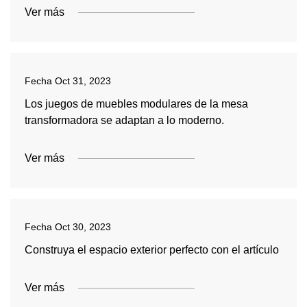
Ver más
Fecha
Oct 31, 2023
Los juegos de muebles modulares de la mesa
transformadora se adaptan a lo moderno.
Ver más
Fecha
Oct 30, 2023
Construya el espacio exterior perfecto con el artículo
Ver más