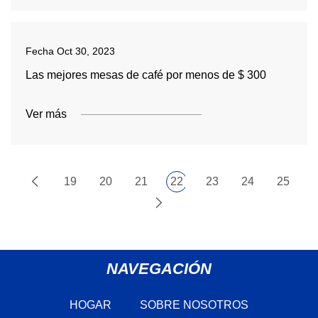
Fecha
Oct 30, 2023
Las mejores mesas de café por menos de $ 300
Ver más
19
20
21
22
23
24
25
NAVEGACIÓN
HOGAR
SOBRE NOSOTROS