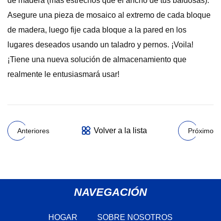
de madera (más estrechos que el ancho de tus baldosas).
Asegure una pieza de mosaico al extremo de cada bloque
de madera, luego fije cada bloque a la pared en los
lugares deseados usando un taladro y pernos. ¡Voila!
¡Tiene una nueva solución de almacenamiento que
realmente le entusiasmará usar!
Volver a la lista
Anteriores
Próximo
NAVEGACIÓN
HOGAR
SOBRE NOSOTROS