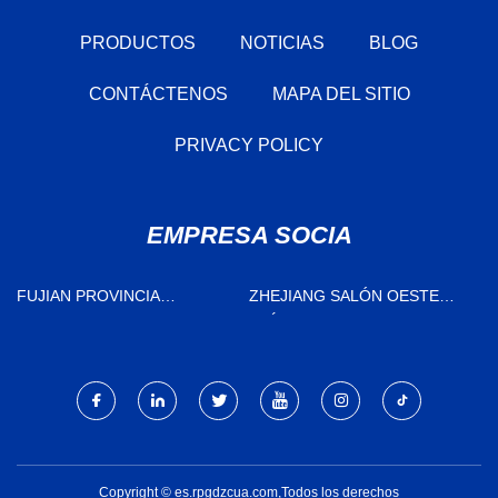
PRODUCTOS
NOTICIAS
BLOG
CONTÁCTENOS
MAPA DEL SITIO
PRIVACY POLICY
EMPRESA SOCIA
FUJIAN PROVINCIA
ZHEJIANG SALÓN OESTE
HUALONG MAQUINARIA CO.,
ELÉCTRICO CO., LIMITADO.
LIMITADO
Copyright © es.rpgdzcua.com,Todos los derechos