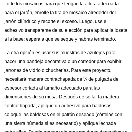
corte los mosaicos para que tengan la altura adecuada
para el jarrón, enrolle la tira de mosaico alrededor del
jarrón cilíndrico y recorte el exceso. Luego, use el
adhesivo transparente de su elección para aplicar la loseta
a la base; espera a que se seque y habrás terminado.
La otra opción es usar sus muestras de azulejos para
hacer una bandeja decorativa o un corredor para exhibir
jarrones de vidrio o chucherías. Para este proyecto,
necesitará madera contrachapada de ¼ de pulgada de
espesor cortada al tamaño adecuado para las
dimensiones de su mesa. Después de sellar la madera
contrachapada, aplique un adhesivo para baldosas,
coloque las baldosas en el patrón deseado (córtelas con
una sierra húmeda si es necesario) y aplique lechada