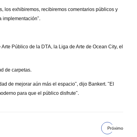
s, los exhibiremos, recibiremos comentarios públicos y
a implementación".
rte Público de la DTA, la Liga de Arte de Ocean City, el
ud de carpetas.
ad de mejorar aún más el espacio", dijo Bankert. "El
moderno para que el público disfrute".
Próximo