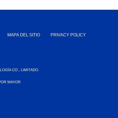
MAPA DEL SITIO
PRIVACY POLICY
OGÍA CO., LIMITADO.
 POR MAYOR