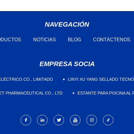
NAVEGACIÓN
ODUCTOS
NOTICIAS
BLOG
CONTÁCTENOS
EMPRESA SOCIA
LÉCTRICO CO., LIMITADO
LINYI XU YANG SELLADO TECNOL
T PHARMACEUTICAL CO., LTD
ESTANTE PARA PISCINA AL