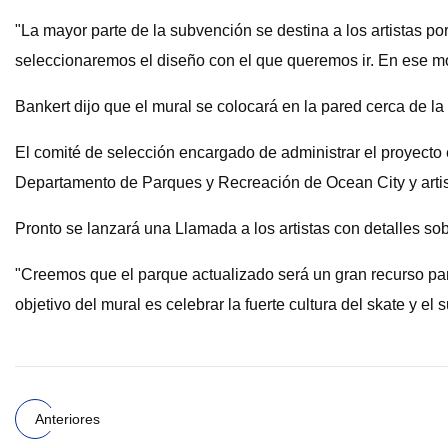
"La mayor parte de la subvención se destina a los artistas p
seleccionaremos el diseño con el que queremos ir. En ese m
Bankert dijo que el mural se colocará en la pared cerca de la
El comité de selección encargado de administrar el proyecto 
Departamento de Parques y Recreación de Ocean City y artis
Pronto se lanzará una Llamada a los artistas con detalles sobr
"Creemos que el parque actualizado será un gran recurso par
objetivo del mural es celebrar la fuerte cultura del skate y e
Anteriores