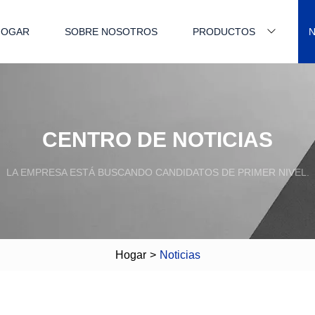
HOGAR
SOBRE NOSOTROS
PRODUCTOS
N
CENTRO DE NOTICIAS
LA EMPRESA ESTÁ BUSCANDO CANDIDATOS DE PRIMER NIVEL.
Hogar
>
Noticias