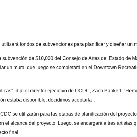
lizará fondos de subvenciones para planificar y diseñar un m
subvención de $10,000 del Consejo de Artes del Estado de Ma
diseñar un mural que luego se completará en el Downtown Recre
blicas", dijo el director ejecutivo de OCDC, Zach Bankert. "He
ón estaba disponible, decidimos aceptarla".
CDC se utilizarán para las etapas de planificación del proyecto 
on el alcance del proyecto. Luego, se encargará a tres artistas
cto final.