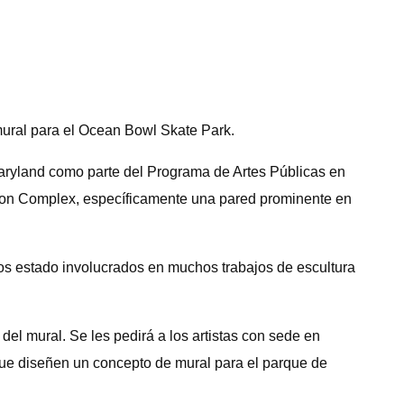
ural para el Ocean Bowl Skate Park.
ryland como parte del Programa de Artes Públicas en
ation Complex, específicamente una pared prominente en
mos estado involucrados en muchos trabajos de escultura
del mural. Se les pedirá a los artistas con sede en
 que diseñen un concepto de mural para el parque de