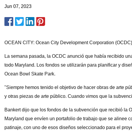
Jun 07, 2023
OCEAN CITY: Ocean City Development Corporation (OCDC) uti
La semana pasada, la OCDC anunció que había recibido una 
todo Maryland. Los fondos se utilizarán para planificar y 
Ocean Bowl Skate Park.
"Siempre hemos tenido el objetivo de hacer obras de arte pú
y otras piezas de arte público. Cuando vimos que la subvenci
Bankert dijo que los fondos de la subvención que recibió la O
Maryland que envíen un portafolio de trabajo que se alinee c
patinaje, con uno de esos diseños seleccionado para el proye