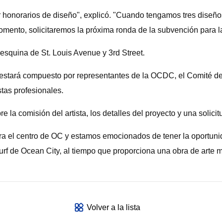
or honorarios de diseño", explicó. "Cuando tengamos tres diseño
omento, solicitaremos la próxima ronda de la subvención para l
 esquina de St. Louis Avenue y 3rd Street.
estará compuesto por representantes de la OCDC, el Comité de A
tas profesionales.
e la comisión del artista, los detalles del proyecto y una solicit
a el centro de OC y estamos emocionados de tener la oportunid
l surf de Ocean City, al tiempo que proporciona una obra de arte 
Volver a la lista