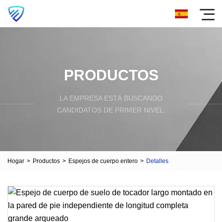
PRODUCTOS
LA EMPRESA ESTÁ BUSCANDO
CANDIDATOS DE PRIMER NIVEL.
Hogar
>
Productos
>
Espejos de cuerpo entero
>
Detalles