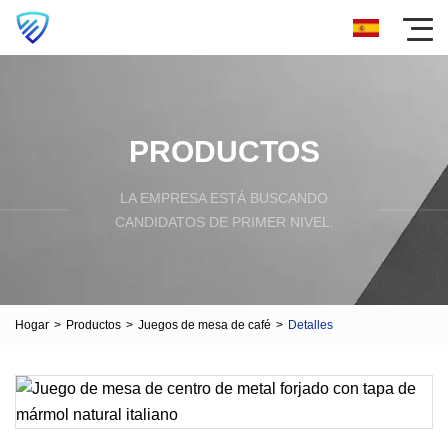
PRODUCTOS
LA EMPRESA ESTÁ BUSCANDO
CANDIDATOS DE PRIMER NIVEL.
Hogar
>
Productos
>
Juegos de mesa de café
>
Detalles