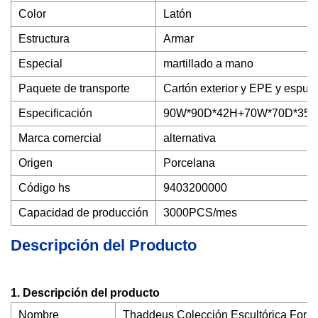
Color
Latón
Estructura
Armar
Especial
martillado a mano
Paquete de transporte
Cartón exterior y EPE y espuma
Especificación
90W*90D*42H+70W*70D*35
Marca comercial
alternativa
Origen
Porcelana
Código hs
9403200000
Capacidad de producción
3000PCS/mes
Descripción del Producto
1. Descripción del producto
Nombre
Thaddeus Colección Escultórica Forj