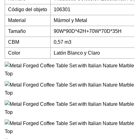
Código del objeto
106301
Material
Mármol y Metal
Tamaño
90W*90D*42H+70W*70D*35H
CBM
0,57 m3
Color
Latón Blanco y Claro