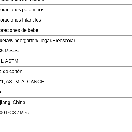
oraciones para niños
oraciones Infantiles
oraciones de bebe
uela/Kindergarten/Hogar/Preescolar
36 Meses
1, ASTM
a de cartón
71, ASTM, ALCANCE
A
jiang, China
00 PCS / Mes