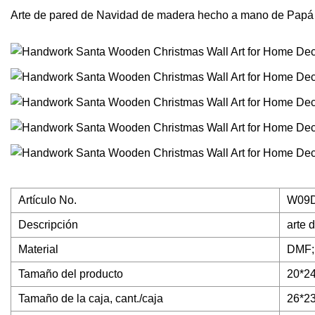
Arte de pared de Navidad de madera hecho a mano de Papá
Artículo No.
W09
Descripción
arte 
Material
DMF; 
Tamaño del producto
20*24
Tamaño de la caja, cant./caja
26*23