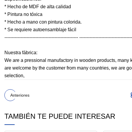
* Hecho de MDF de alta calidad
* Pintura no tóxica
* Hecho a mano con pintura colorida.
* Se requiere autoensamblaje fácil
-------------------------------------------------- -----------------------------------
Nuestra fábrica:
We are a pressional manufactory in wooden products, many ki
are welcome by the customer from many countries, we are good
selection,
Anteriores
TAMBIÉN TE PUEDE INTERESAR