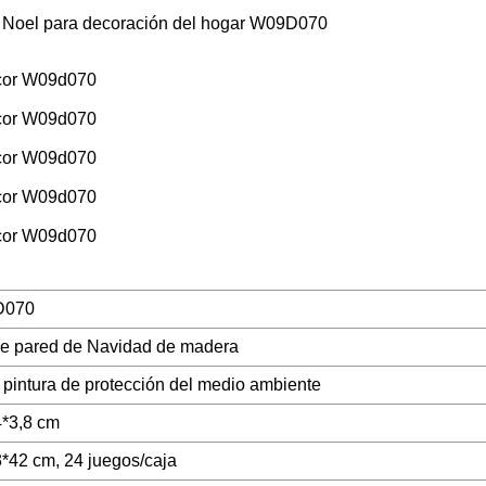
 Noel para decoración del hogar W09D070
D070
de pared de Navidad de madera
pintura de protección del medio ambiente
*3,8 cm
*42 cm, 24 juegos/caja