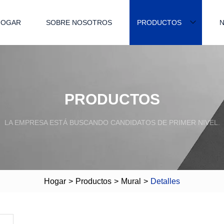
HOGAR
SOBRE NOSOTROS
PRODUCTOS
N
PRODUCTOS
LA EMPRESA ESTÁ BUSCANDO CANDIDATOS DE PRIMER NIVEL.
Hogar
>
Productos
>
Mural
>
Detalles