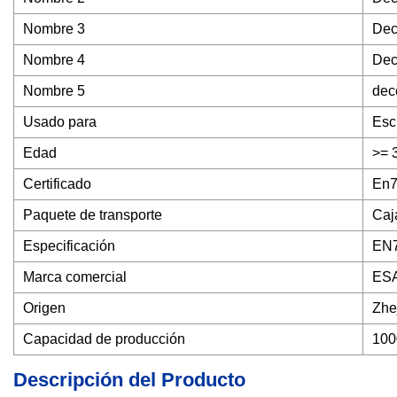
Nombre 3
Dec
Nombre 4
Dec
Nombre 5
dec
Usado para
Esc
Edad
>= 
Certificado
En7
Paquete de transporte
Caj
Especificación
EN
Marca comercial
ES
Origen
Zhe
Capacidad de producción
100
Descripción del Producto