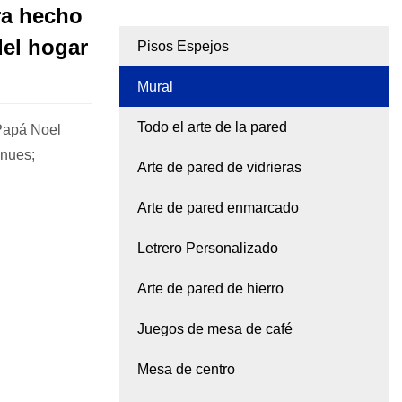
ra hecho
del hogar
Pisos Espejos
Mural
Todo el arte de la pared
Papá Noel
 nues;
Arte de pared de vidrieras
Arte de pared enmarcado
Letrero Personalizado
Arte de pared de hierro
Juegos de mesa de café
Mesa de centro