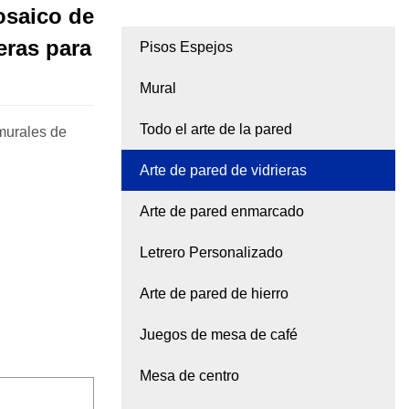
osaico de
eras para
Pisos Espejos
Mural
Todo el arte de la pared
 murales de
Arte de pared de vidrieras
Arte de pared enmarcado
Letrero Personalizado
Arte de pared de hierro
Juegos de mesa de café
Mesa de centro