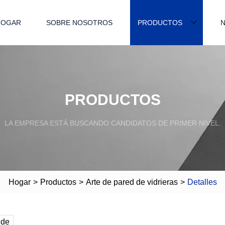
HOGAR
SOBRE NOSOTROS
PRODUCTOS
N
PRODUCTOS
LA EMPRESA ESTÁ BUSCANDO CANDIDATOS DE PRIMER NIVEL.
Hogar
>
Productos
>
Arte de pared de vidrieras
>
Detalles