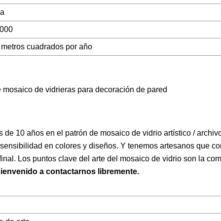
na
000
 metros cuadrados por año
e mosaico de vidrieras para decoración de pared
de 10 años en el patrón de mosaico de vidrio artístico / archiv
ensibilidad en colores y diseños. Y tenemos artesanos que cor
inal. Los puntos clave del arte del mosaico de vidrio son la co
envenido a contactarnos libremente.