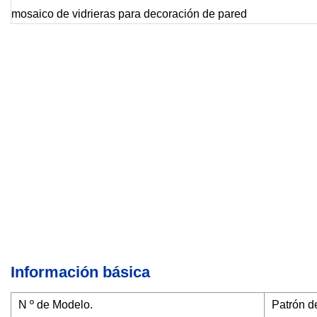
Información básica
N º de Modelo.
Patrón d