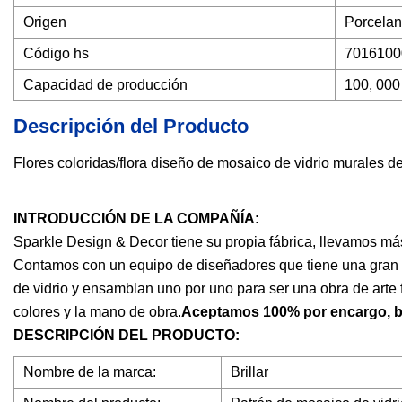
Origen
Porcela
Código hs
7016100
Capacidad de producción
100, 000
Descripción del Producto
Flores coloridas/flora diseño de mosaico de vidrio murales d
INTRODUCCIÓN DE LA COMPAÑÍA:
Sparkle Design & Decor tiene su propia fábrica, llevamos más 
Contamos con un equipo de diseñadores que tiene una gran s
de vidrio y ensamblan uno por uno para ser una obra de arte f
colores y la mano de obra.
Aceptamos 100% por encargo, bi
DESCRIPCIÓN DEL PRODUCTO:
Nombre de la marca:
Brillar