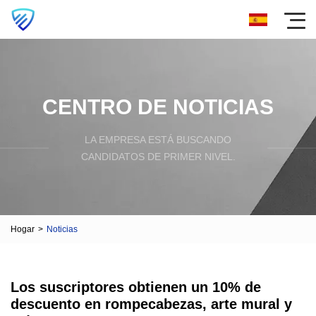
CENTRO DE NOTICIAS
LA EMPRESA ESTÁ BUSCANDO
CANDIDATOS DE PRIMER NIVEL.
Hogar
>
Noticias
Los suscriptores obtienen un 10% de
descuento en rompecabezas, arte mural y