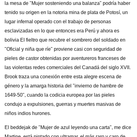
la mesa de "Mujer sosteniendo una balanza" podría haber
tenido su origen en la notoria mina de plata de Potosí, un
lugar infernal operado con el trabajo de personas
esclavizadas en lo que entonces era Perú y ahora es
bolivia El fieltro que recubre el sombrero del soldado en
"Oficial y niña que ríe" proviene casi con seguridad de
pieles de castor obtenidas por aventureros franceses de
las violentas redes comerciales del Canadá del siglo XVII.
Brook traza una conexión entre esta alegre escena de
género y la amarga historia del "invierno de hambre de
1649-50", cuando la codicia europea por las pieles
condujo a expulsiones, guerras y muertes masivas de
niños indios hurones.
El beddejak de "Mujer de azul leyendo una carta", me dice
Martine, está pintado con ultramar, el más raro y caro de