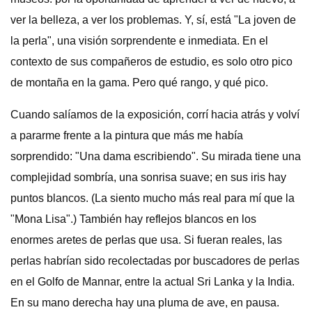
ver la belleza, a ver los problemas. Y, sí, está "La joven de
la perla", una visión sorprendente e inmediata. En el
contexto de sus compañeros de estudio, es solo otro pico
de montaña en la gama. Pero qué rango, y qué pico.
Cuando salíamos de la exposición, corrí hacia atrás y volví
a pararme frente a la pintura que más me había
sorprendido: "Una dama escribiendo". Su mirada tiene una
complejidad sombría, una sonrisa suave; en sus iris hay
puntos blancos. (La siento mucho más real para mí que la
"Mona Lisa".) También hay reflejos blancos en los
enormes aretes de perlas que usa. Si fueran reales, las
perlas habrían sido recolectadas por buscadores de perlas
en el Golfo de Mannar, entre la actual Sri Lanka y la India.
En su mano derecha hay una pluma de ave, en pausa.