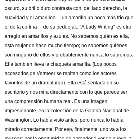
oscuro, su brillo duro contrasta con, del lado derecho, la
suavidad y el amarilleo —un amarillo un poco más frío que
el de la cortina— de su beddejak. "A Lady Writing" es otro
arreglo en amarillos y azules. No sabemos quién es ella,
esta mujer de hace mucho tiempo; no sabemos quiénes
son ninguno de ellos y probablemente nunca lo sabremos.
Ella también lleva la chaqueta amarilla. (Los pocos
accesorios de Vermeer se repiten como los actores
favoritos de un dramaturgo). Ella está sentada en su
escritorio y nos mira directamente con lo que parece ser
una comprensión humana real. Es una imagen
impresionante, en la colección de la Galería Nacional de
Washington. Lo había visto antes, pero nunca lo había
mirado correctamente. Por eso, finalmente, uno va a los
museos: por la oportunidad de aprender a ver de nuevo, a