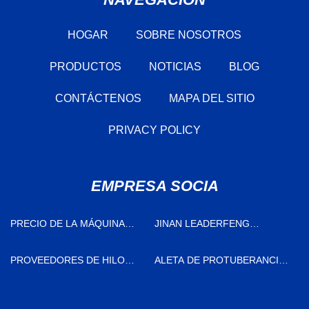
HOGAR
SOBRE NOSOTROS
PRODUCTOS
NOTICIAS
BLOG
CONTÁCTENOS
MAPA DEL SITIO
PRIVACY POLICY
EMPRESA SOCIA
PRECIO DE LA MÁQUINA
JINAN LEADERFENG
UPCAST DE COBRE
MAQUINARIA CO., LTD.
PROVEEDORES DE HILO
ALETA DE PROTUBERANCIA
MELANGE
FABRICADA EN CHINA