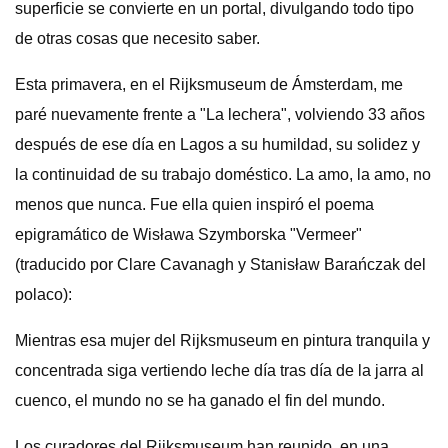
superficie se convierte en un portal, divulgando todo tipo
de otras cosas que necesito saber.
Esta primavera, en el Rijksmuseum de Ámsterdam, me
paré nuevamente frente a "La lechera", volviendo 33 años
después de ese día en Lagos a su humildad, su solidez y
la continuidad de su trabajo doméstico. La amo, la amo, no
menos que nunca. Fue ella quien inspiró el poema
epigramático de Wisława Szymborska "Vermeer"
(traducido por Clare Cavanagh y Stanisław Barańczak del
polaco):
Mientras esa mujer del Rijksmuseum en pintura tranquila y
concentrada siga vertiendo leche día tras día de la jarra al
cuenco, el mundo no se ha ganado el fin del mundo.
Los curadores del Rijksmuseum han reunido, en una