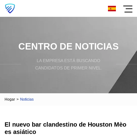
CENTRO DE NOTICIAS
LA EMPRESA ESTÁ BUSCANDO
CANDIDATOS DE PRIMER NIVEL.
Hogar
>
Noticias
El nuevo bar clandestino de Houston Mèo
es asiático