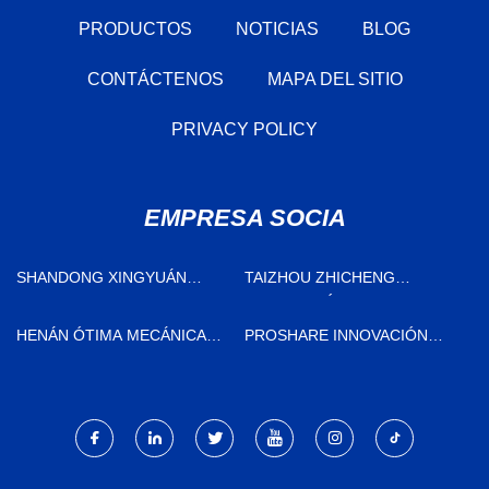
PRODUCTOS
NOTICIAS
BLOG
CONTÁCTENOS
MAPA DEL SITIO
PRIVACY POLICY
EMPRESA SOCIA
SHANDONG XINGYUÁN
TAIZHOU ZHICHENG
IMPORTAR Y EXPORTAR
DECORACIÓN LUCES CO.,
COMERCIO CO., LTD
LTD
HENÁN ÓTIMA MECÁNICA
PROSHARE INNOVACIÓN
EQUIPO CO., LTD
SUZHOU CO., LTD