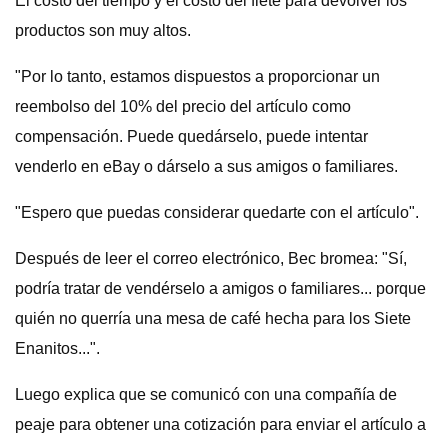
El costo del tiempo y el costo del flete para devolver los
productos son muy altos.
"Por lo tanto, estamos dispuestos a proporcionar un
reembolso del 10% del precio del artículo como
compensación. Puede quedárselo, puede intentar
venderlo en eBay o dárselo a sus amigos o familiares.
"Espero que puedas considerar quedarte con el artículo".
Después de leer el correo electrónico, Bec bromea: "Sí,
podría tratar de vendérselo a amigos o familiares... porque
quién no querría una mesa de café hecha para los Siete
Enanitos...".
Luego explica que se comunicó con una compañía de
peaje para obtener una cotización para enviar el artículo a