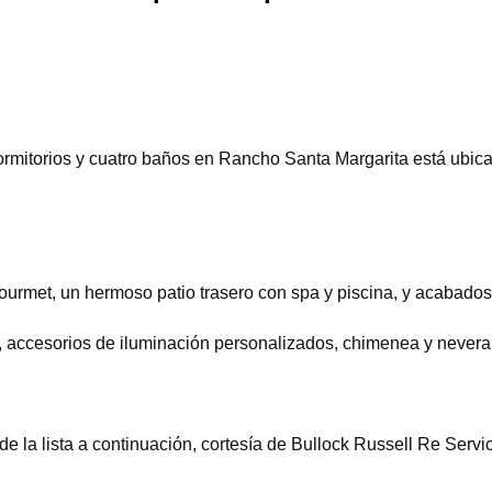
rios y cuatro baños en Rancho Santa Margarita está ubicad
rmet, un hermoso patio trasero con spa y piscina, y acabados 
o, accesorios de iluminación personalizados, chimenea y nevera
e la lista a continuación, cortesía de Bullock Russell Re Servi