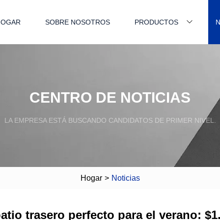
HOGAR
SOBRE NOSOTROS
PRODUCTOS
N
CENTRO DE NOTICIAS
LA EMPRESA ESTÁ BUSCANDO CANDIDATOS DE PRIMER NIVEL.
Hogar
>
Noticias
tio trasero perfecto para el verano: $1