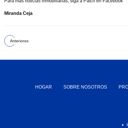
Para más noticias inmobiliarias, siga a Patch en Facebook
Miranda Ceja
Anteriores
HOGAR
SOBRE NOSOTROS
PR