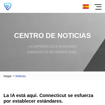
CENTRO DE NOTICIAS
LA EMPRESA ESTÁ BUSCANDO
CANDIDATOS DE PRIMER NIVEL.
Hogar
>
Noticias
La IA está aquí. Connecticut se esfuerza
por establecer estándares.