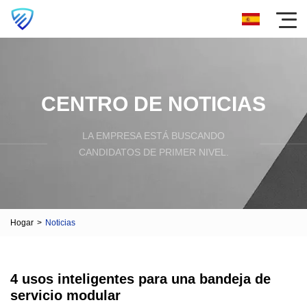
CENTRO DE NOTICIAS
LA EMPRESA ESTÁ BUSCANDO
CANDIDATOS DE PRIMER NIVEL.
Hogar
>
Noticias
4 usos inteligentes para una bandeja de
servicio modular