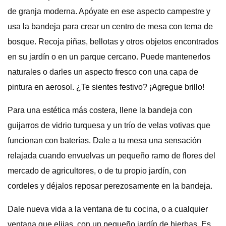
de granja moderna. Apóyate en ese aspecto campestre y
usa la bandeja para crear un centro de mesa con tema de
bosque. Recoja piñas, bellotas y otros objetos encontrados
en su jardín o en un parque cercano. Puede mantenerlos
naturales o darles un aspecto fresco con una capa de
pintura en aerosol. ¿Te sientes festivo? ¡Agregue brillo!
Para una estética más costera, llene la bandeja con
guijarros de vidrio turquesa y un trío de velas votivas que
funcionan con baterías. Dale a tu mesa una sensación
relajada cuando envuelvas un pequeño ramo de flores del
mercado de agricultores, o de tu propio jardín, con
cordeles y déjalos reposar perezosamente en la bandeja.
Dale nueva vida a la ventana de tu cocina, o a cualquier
ventana que elijas, con un pequeño jardín de hierbas. Es