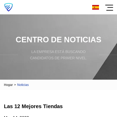
CENTRO DE NOTICIAS
LA EMPRESA ESTÁ BUSCANDO
CANDIDATOS DE PRIMER NIVEL.
Hogar
>
Noticias
Las 12 Mejores Tiendas