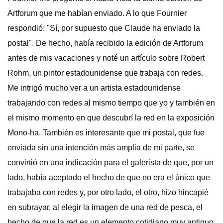
Artforum que me habían enviado. A lo que Fournier
respondió: "Sí, por supuesto que Claude ha enviado la
postal". De hecho, había recibido la edición de Artforum
antes de mis vacaciones y noté un artículo sobre Robert
Rohm, un pintor estadounidense que trabaja con redes.
Me intrigó mucho ver a un artista estadounidense
trabajando con redes al mismo tiempo que yo y también en
el mismo momento en que descubrí la red en la exposición
Mono-ha. También es interesante que mi postal, que fue
enviada sin una intención más amplia de mi parte, se
convirtió en una indicación para el galerista de que, por un
lado, había aceptado el hecho de que no era el único que
trabajaba con redes y, por otro lado, el otro, hizo hincapié
en subrayar, al elegir la imagen de una red de pesca, el
hecho de que la red es un elemento cotidiano muy antiguo.