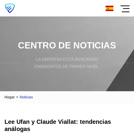
CENTRO DE NOTICIAS
LA EMPRESA ESTÁ BUSCANDO
CANDIDATOS DE PRIMER NIVEL.
Hogar
>
Noticias
Lee Ufan y Claude Viallat: tendencias
análogas